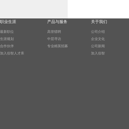
职业生涯
产品与服务
关于我们
最新职位
高管猎聘
公司介绍
生涯规划
中层寻访
企业文化
合作伙伴
专业精英招募
公司新闻
加入伯智人才库
加入伯智